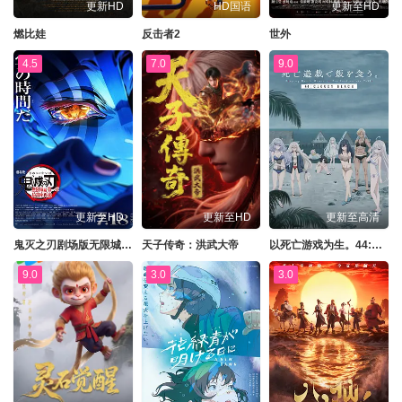
更新HD
HD国语
更新至HD
燃比娃
反击者2
世外
4.5
7.0
9.0
更新至HD
更新至HD
更新至高清
鬼灭之刃剧场版无限城篇第一章猗窝座再来
天子传奇：洪武大帝
以死亡游戏为生。44:CLOUDYBEACH
9.0
3.0
3.0