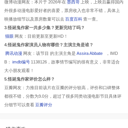
微博动漫网友：本片于 2026年在
墨西哥
上映，上映后赢得国内
外很多动漫电影爱好者的喜爱，票房收入也非常不错，具体上
映播放细节以及票房数量可以去
百度百科
查一查。
3.怪诞鬼作家一共多少集？更新完结了吗？
猫眼
网友：目前更新至更新HD！
4.怪诞鬼作家演员人物有哪些？主演主角是谁？
腾讯动漫
网友：该节目 的主演主角是
Assira Abbate
，IMD
B：
imdb编号
1138126，故事情节编写的很有意义，非常适合
大小朋友观看！
5.怪诞鬼作家评价怎么样？
豆瓣网友：力推目前该片在豆瓣的评分较高，评价和口碑整体
都很不错，分数为9.0分，超过了很多同类动漫电影节目具体评
分细节可以查看
豆瓣评分