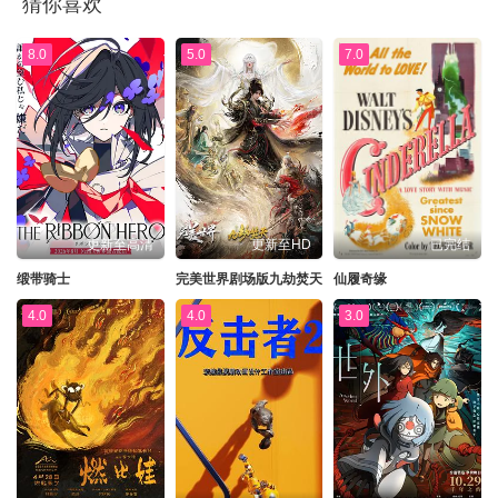
猜你喜欢
8.0
5.0
7.0
更新至高清
更新至HD
已完结
缎带骑士
完美世界剧场版九劫焚天
仙履奇缘
4.0
4.0
3.0