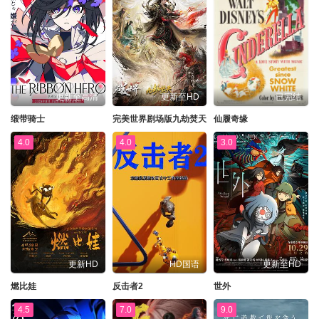
更新至高清
更新至HD
已完结
缎带骑士
完美世界剧场版九劫焚天
仙履奇缘
4.0
4.0
3.0
更新HD
HD国语
更新至HD
燃比娃
反击者2
世外
4.5
7.0
9.0