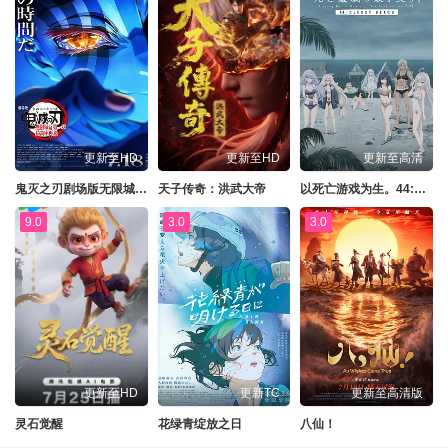
更新至HD
更新至HD
更新至高清
鬼灭之刃剧场版无限城篇第一章猗窝座再来
天子传奇：洪武大帝
以死亡游戏为生。44:CLOUDYBEACH
9.0
3.0
3.0
更新至HD
更新TC
更新至高清版
灵石觉醒
花绿青绽放之日
八仙！