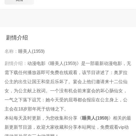
剧情介绍
名称：
睡美人(1959)
剧情介绍：
动漫电影《睡美人(1959)》是一部最新动漫电影，无
需下载任何播放器即可免费在线观看，该节目讲述了：奥罗拉
公主的出生让国王和皇后乐坏了。宴会上他们邀请来十二位仙
女，为公主献上祝词。一个没有机会前来宴会的坏心肠仙女，
一气之下落下诅咒：她今天受的屈辱都会报应在公主身上，公
主会在18岁那年死于纺锤之下。
本站每天及时更新，为您收集和分享《
睡美人(1959)
》相关的最
新更新节目源，欢迎大家收藏和分享本站网址，免费观看vip动