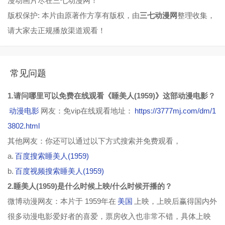
漫动画片尽在三七动漫网！
版权保护: 本片由原著作方享有版权，由
三七动漫网
整理收集，
请大家去正规播放渠道观看！
常见问题
1.请问哪里可以免费在线观看《睡美人(1959)》这部动漫电影？
动漫电影
网友：免vip在线观看地址：
https://3777mj.com/dm/1
3802.html
其他网友：你还可以通过以下方式搜索并免费观看，
a.
百度搜索睡美人(1959)
b.
百度视频搜索睡美人(1959)
2.睡美人(1959)是什么时候上映/什么时候开播的？
微博动漫网友：本片于 1959年在
美国
上映，上映后赢得国内外
很多动漫电影爱好者的喜爱，票房收入也非常不错，具体上映