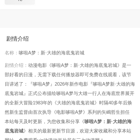
剧情介绍
名称：
哆啦A梦：新·大雄的海底鬼岩城
剧情介绍：
动漫电影《哆啦A梦：新·大雄的海底鬼岩城》是一
部好看的日漫，无需下载任何播放器即可免费在线观看，该节
目讲述了：『哆啦A梦』2026年新作电影『哆啦A梦新·大雄的海
底鬼岩城』正式公布描绘哆啦A梦与大雄一行人在海底世界展开
的全新大冒险1983年的《大雄的海底鬼岩城》时隔40多年后焕
然新生监督由首次执导《电影哆啦A梦》系列的矢嶋哲生担任
本站每天及时更新，为您收集和分享《
哆啦A梦：新·大雄的海
底鬼岩城
》相关的最新更新节目源，欢迎大家收藏和分享本站