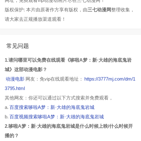
网址，免费观看vip动漫动画片尽在三七动漫网！
版权保护: 本片由原著作方享有版权，由
三七动漫网
整理收集，
请大家去正规播放渠道观看！
常见问题
1.请问哪里可以免费在线观看《哆啦A梦：新·大雄的海底鬼岩
城》这部动漫电影？
动漫电影
网友：免vip在线观看地址：
https://3777mj.com/dm/1
3795.html
其他网友：你还可以通过以下方式搜索并免费观看，
a.
百度搜索哆啦A梦：新·大雄的海底鬼岩城
b.
百度视频搜索哆啦A梦：新·大雄的海底鬼岩城
2.哆啦A梦：新·大雄的海底鬼岩城是什么时候上映/什么时候开
播的？