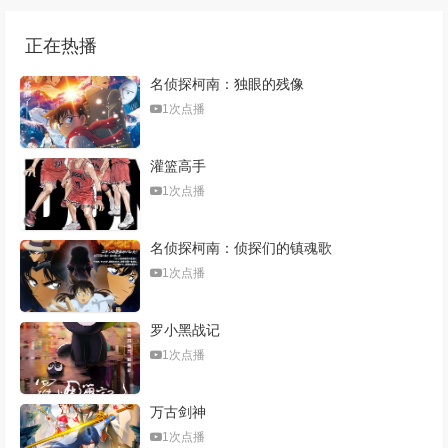
正在热播
名侦探柯南：独眼的残像
1次点播
灌篮高手
1次点播
名侦探柯南：侦探们的镇魂歌
1次点播
罗小黑战记
1次点播
万古剑神
1次点播