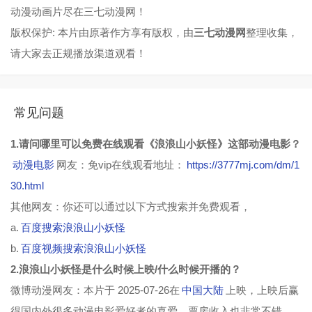
动漫动画片尽在三七动漫网！
版权保护: 本片由原著作方享有版权，由
三七动漫网
整理收集，
请大家去正规播放渠道观看！
常见问题
1.请问哪里可以免费在线观看《浪浪山小妖怪》这部动漫电影？
动漫电影
网友：免vip在线观看地址：
https://3777mj.com/dm/1
30.html
其他网友：你还可以通过以下方式搜索并免费观看，
a.
百度搜索浪浪山小妖怪
b.
百度视频搜索浪浪山小妖怪
2.浪浪山小妖怪是什么时候上映/什么时候开播的？
微博动漫网友：本片于 2025-07-26在
中国大陆
上映，上映后赢
得国内外很多动漫电影爱好者的喜爱，票房收入也非常不错，