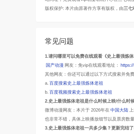
版权保护: 本片由原著作方享有版权，由
三七
常见问题
1.请问哪里可以免费在线观看《史上最强炼
国产动漫
网友：免vip在线观看地址：
https:
其他网友：你还可以通过以下方式搜索并免
a.
百度搜索史上最强炼体老祖
b.
百度视频搜索史上最强炼体老祖
2.史上最强炼体老祖是什么时候上映/什么时
微博动漫网友：本片于 2026年在
中国大陆
上
也非常不错，具体上映播放细节以及票房数
3.史上最强炼体老祖一共多少集？更新完结