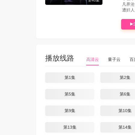
全40集
凡界沧
遭奸人所
播放线路
高清云
量子云
百
第1集
第2集
第5集
第6集
第9集
第10集
第13集
第14集