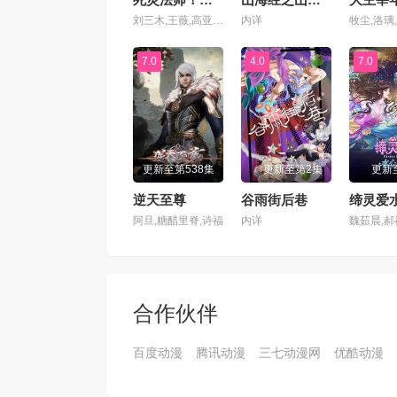
刘三木,王薇,高亚亚,夜叉,北炎,张恩泽,林帽帽
内详
牧尘,洛璃
7.0
4.0
7.0
更新至第538集
更新至第2集
更新
逆天至尊
谷雨街后巷
缔灵爱
阿旦,糖醋里脊,诗福
内详
合作伙伴
百度动漫
腾讯动漫
三七动漫网
优酷动漫