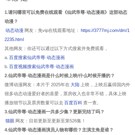
第90集
第91集
第92集
第93集
1.请问哪里可以免费在线观看《仙武帝尊·动态漫画》这部动态
动漫？
第94集
第95集
第96集
第97集
动态动漫
网友：免vip在线观看地址：
https://3777mj.com/dm/1
第98集
第99集
第100集
第101集
2235.html
其他网友：你还可以通过以下方式搜索并免费观看，
第102集
第103集
第104集
第105集
a.
百度搜索仙武帝尊·动态漫画
第106集
第107集
第108集
第109集
b.
百度视频搜索仙武帝尊·动态漫画
第110集
第111集
第112集
第113集
2.仙武帝尊·动态漫画是什么时候上映/什么时候开播的？
微博动漫网友：本片于 2025年在
大陆
上映，上映后赢得国内外
第114集
第115集
第116集
第117集
很多动态动漫爱好者的喜爱，票房收入也非常不错，具体上映
第118集
第119集
第120集
第121集
播放细节以及票房数量可以去
百度百科
查一查。
3.仙武帝尊·动态漫画一共多少集？更新完结了吗？
第122集
第123集
第124集
第125集
猫眼
网友：目前更新至更新至第526集！
第126集
第127集
第128集
第129集
4.仙武帝尊·动态漫画演员人物有哪些？主演主角是谁？