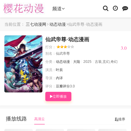
频道
当前位置：
三七动漫网
动态动漫
仙武帝尊·动态漫画
仙武帝尊·动态漫画
3.0
3.0
打分：
别名：
仙武帝尊
分类：
动态动漫
大陆
2025
古装,玄幻,奇幻
演员：
叶辰
导演：
内详
评分：
豆瓣评分
3.0
更新至第526集
立即播放
播放线路
高清云
排序