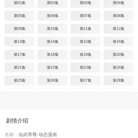
第01集
第02集
第03集
第04集
第05集
第06集
第07集
第08集
第09集
第10集
第11集
第12集
第13集
第14集
第15集
第16集
第17集
第18集
第19集
第20集
第21集
第22集
第23集
第24集
第25集
第26集
第27集
第28集
第29集
第30集
第31集
第32集
第33集
第34集
第35集
第36集
第37集
第38集
第39集
第40集
剧情介绍
第41集
第42集
第43集
第44集
名称：
仙武帝尊·动态漫画