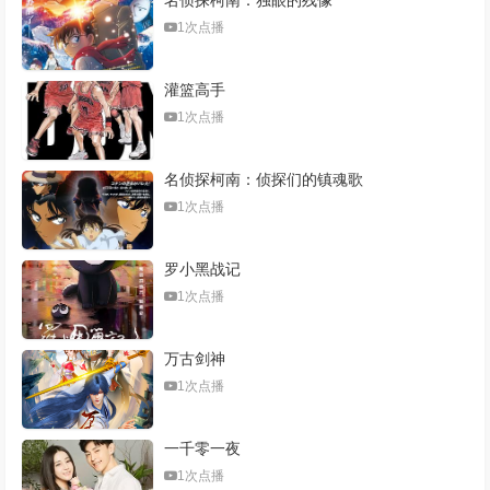
1次点播
灌篮高手
1次点播
名侦探柯南：侦探们的镇魂歌
1次点播
罗小黑战记
1次点播
万古剑神
1次点播
一千零一夜
1次点播