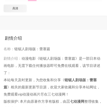
高清
剧情介绍
名称：
链锯人剧场版：蕾塞篇
剧情介绍：
动漫电影《链锯人剧场版：蕾塞篇》是一部日本动
画电影，无需下载任何播放器即可免费在线观看，该节目讲述
了：
本站每天及时更新，为您收集和分享《
链锯人剧场版：蕾塞
篇
》相关的最新更新节目源，欢迎大家收藏和分享本站网址，
免费观看vip动漫动画片尽在三七动漫网！
版权保护: 本片由原著作方享有版权，由
三七动漫网
整理收集，