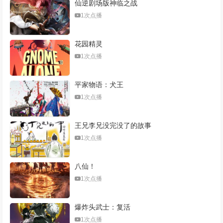
仙逆剧场版神临之战
1次点播
花园精灵
1次点播
平家物语：犬王
1次点播
王兄李兄没完没了的故事
1次点播
八仙！
1次点播
爆炸头武士：复活
1次点播