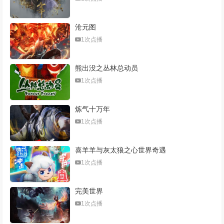
沧元图
1次点播
熊出没之丛林总动员
1次点播
炼气十万年
1次点播
喜羊羊与灰太狼之心世界奇遇
1次点播
完美世界
1次点播