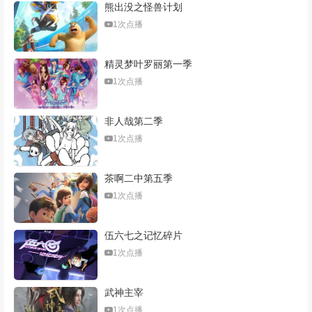
熊出没之怪兽计划
1次点播
精灵梦叶罗丽第一季
1次点播
非人哉第二季
1次点播
茶啊二中第五季
1次点播
伍六七之记忆碎片
1次点播
武神主宰
1次点播