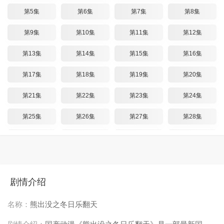
第5集
第6集
第7集
第8集
第9集
第10集
第11集
第12集
第13集
第14集
第15集
第16集
第17集
第18集
第19集
第20集
第21集
第22集
第23集
第24集
第25集
第26集
第27集
第28集
第29集
第30集
第31集
第32集
第33集
第34集
第35集
第36集
第37集
第38集
第39集
第40集
剧情介绍
第41集
第42集
第43集
第44集
名称：
熊出没之冬日乐翻天
第45集
第46集
第47集
第48集