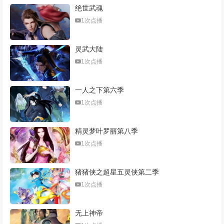
绝世武魂
1次点播
灵武大陆
1次点播
一人之下第六季
1次点播
精灵梦叶罗丽第八季
1次点播
猪猪侠之超星五灵侠第二季
1次点播
无上神帝