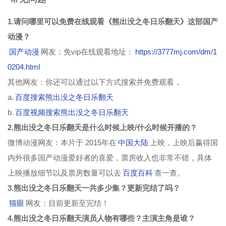
1.请问哪里可以免费在线观看《熊出没之冬日乐翻天》这部国产
动漫？
国产动漫
网友：免vip在线观看地址：
https://3777mj.com/dm/1
0204.html
其他网友：你还可以通过以下方式搜索并免费观看，
a.
百度搜索熊出没之冬日乐翻天
b.
百度视频搜索熊出没之冬日乐翻天
2.熊出没之冬日乐翻天是什么时候上映/什么时候开播的？
微博动漫网友：本片于 2015年在
中国大陆
上映，上映后赢得国
内外很多国产动漫爱好者的喜爱，票房收入也非常不错，具体
上映播放细节以及票房数量可以去
百度百科
查一查。
3.熊出没之冬日乐翻天一共多少集？更新完结了吗？
猫眼
网友：目前更新至完结！
4.熊出没之冬日乐翻天演员人物有哪些？主演主角是谁？