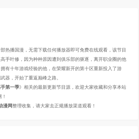
一部热播国漫，无需下载任何播放器即可免费在线观看，该节目
尖高手叶修，因为种种原因遭到俱乐部的驱逐，离开职业圈的他
，拥有十年游戏经验的他，在荣耀新开的第十区重新投入了游
制武器，开始了重返巅峰之路。
高手第一季
》相关的最新更新节目源，欢迎大家收藏和分享本站
网！
动漫网
整理收集，请大家去正规播放渠道观看！