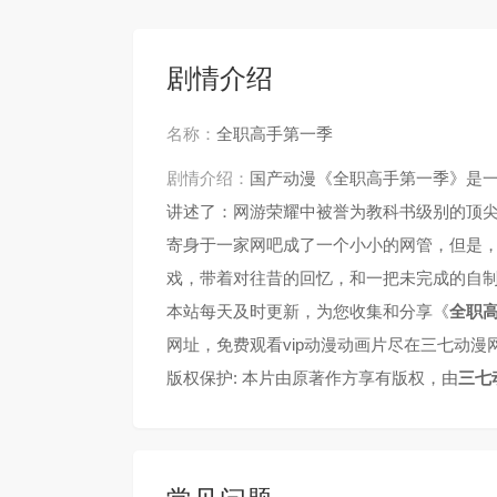
剧情介绍
名称：
全职高手第一季
剧情介绍：
国产动漫《全职高手第一季》是
讲述了：网游荣耀中被誉为教科书级别的顶
寄身于一家网吧成了一个小小的网管，但是
戏，带着对往昔的回忆，和一把未完成的自
本站每天及时更新，为您收集和分享《
全职
网址，免费观看vip动漫动画片尽在三七动漫
版权保护: 本片由原著作方享有版权，由
三七