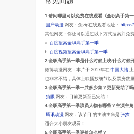
常见问题
1.请问哪里可以免费在线观看《全职高手第
国产动漫
网友：免vip在线观看地址：
https:
其他网友：你还可以通过以下方式搜索并免
a.
百度搜索全职高手第一季
b.
百度视频搜索全职高手第一季
2.全职高手第一季是什么时候上映/什么时候
微博动漫网友：本片于 2017年在
中国大陆
上
也非常不错，具体上映播放细节以及票房数
3.全职高手第一季一共多少集？更新完结了吗
猫眼
网友：目前更新至已完结！
4.全职高手第一季演员人物有哪些？主演主
腾讯动漫
网友：该节目 的主演主角是
张杰
适合大小朋友观看！
5.全职高手第一季评价怎么样？