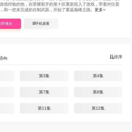
游戏经验的他，在荣耀新开的第十区重新投入了游戏，带着对往昔
，和一把未完成的自制武器，开始了重返巅峰之路。
更多
立即播放
手机观看
排序
清4k
第3集
第4集
第7集
第8集
第11集
第12集