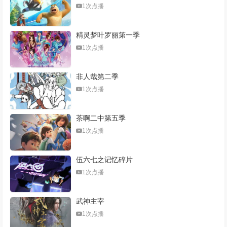
1次点播
精灵梦叶罗丽第一季
1次点播
非人哉第二季
1次点播
茶啊二中第五季
1次点播
伍六七之记忆碎片
1次点播
武神主宰
1次点播