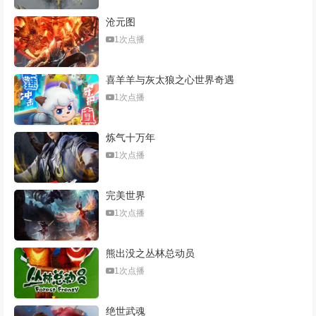
沧元图
1次点播
喜羊羊与灰太狼之心世界奇遇
1次点播
炼气十万年
1次点播
完美世界
1次点播
熊出没之丛林总动员
1次点播
绝世武魂