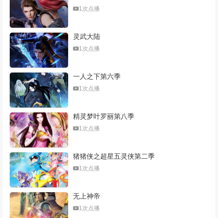
1次点播
灵武大陆
1次点播
一人之下第六季
1次点播
精灵梦叶罗丽第八季
1次点播
猪猪侠之超星五灵侠第二季
1次点播
无上神帝
1次点播