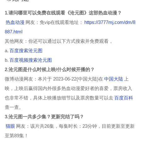
第89集
1.请问哪里可以免费在线观看《沧元图》这部热血动漫？
热血动漫
网友：免vip在线观看地址：
https://3777mj.com/dm/8
887.html
其他网友：你还可以通过以下方式搜索并免费观看，
a.
百度搜索沧元图
b.
百度视频搜索沧元图
2.沧元图是什么时候上映/什么时候开播的？
微博动漫网友：本片于 2023-06-22(中国大陆)在
中国大陆
上
映，上映后赢得国内外很多热血动漫爱好者的喜爱，票房收入
也非常不错，具体上映播放细节以及票房数量可以去
百度百科
查一查。
3.沧元图一共多少集？更新完结了吗？
猫眼
网友：该片共26集，每集时长：23分钟，目前更新至更新
至第89集！