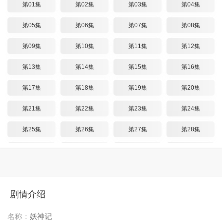
第01集
第02集
第03集
第04集
第05集
第06集
第07集
第08集
第09集
第10集
第11集
第12集
第13集
第14集
第15集
第16集
第17集
第18集
第19集
第20集
第21集
第22集
第23集
第24集
第25集
第26集
第27集
第28集
第29集
第30集
第31集
第32集
第33集
第34集
第35集
第36集
第37集
第38集
第39集
第40集
剧情介绍
第41集
第42集
第43集
第44集
名称：
妖神记