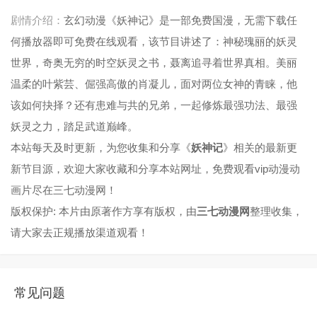
第45集
第46集
第47集
第48集
剧情介绍：
玄幻动漫《妖神记》是一部免费国漫，无需下载任
何播放器即可免费在线观看，该节目讲述了：神秘瑰丽的妖灵
第49集
第50集
第51集
第52集
世界，奇奥无穷的时空妖灵之书，聂离追寻着世界真相。美丽
第53集
第54集
第55集
第56集
温柔的叶紫芸、倔强高傲的肖凝儿，面对两位女神的青睐，他
该如何抉择？还有患难与共的兄弟，一起修炼最强功法、最强
第57集
第58集
第59集
第60集
妖灵之力，踏足武道巅峰。
第61集
第62集
第63集
第64集
本站每天及时更新，为您收集和分享《
妖神记
》相关的最新更
第65集
第66集
第67集
第68集
新节目源，欢迎大家收藏和分享本站网址，免费观看vip动漫动
画片尽在三七动漫网！
第69集
第70集
第71集
第72集
版权保护: 本片由原著作方享有版权，由
三七动漫网
整理收集，
第73集
第74集
第75集
第76集
请大家去正规播放渠道观看！
第77集
第78集
第79集
第80集
第81集
第82集
第83集
第84集
常见问题
第85集
第86集
第87集
第88集