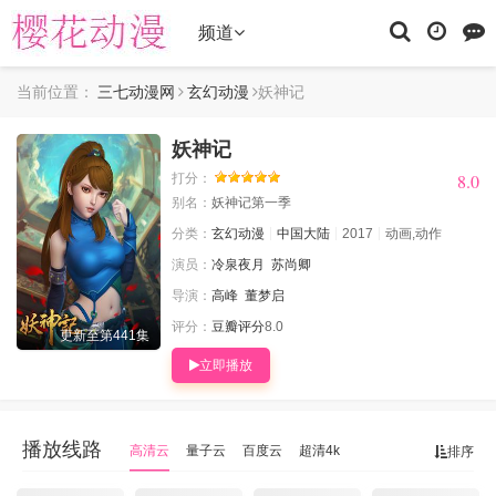
频道
当前位置：
三七动漫网
玄幻动漫
妖神记
妖神记
8.0
8.0
打分：
别名：
妖神记第一季
分类：
玄幻动漫
中国大陆
2017
动画,动作
演员：
冷泉夜月
苏尚卿
导演：
高峰
董梦启
评分：
豆瓣评分
8.0
更新至第441集
立即播放
播放线路
高清云
量子云
百度云
超清4k
排序