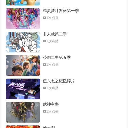
精灵梦叶罗丽第一季
第345集
第346集
第347集
第348集
1次点播
第349集
第350集
第351集
第352集
非人哉第二季
第353集
第354集
第355集
第356集
1次点播
第357集
第358集
第359集
第360集
茶啊二中第五季
第361集
第362集
第363集
第364集
1次点播
第365集
第366集
第367集
第368集
伍六七之记忆碎片
第369集
第370集
第371集
第372集
1次点播
第373集
第374集
第375集
第376集
武神主宰
第377集
第378集
第379集
第380集
1次点播
第381集
第382集
第383集
第384集
沧元图