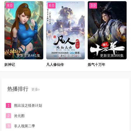
第257集
第258集
第259集
第260集
8.0
6.0
3.0
第261集
第262集
第263集
第264集
第265集
第266集
第267集
第268集
第269集
第270集
第271集
第272集
第273集
第274集
第275集
第276集
更新至第441集
更新至第186集
更新至第366集
第277集
第278集
第279集
第280集
妖神记
凡人修仙传
炼气十万年
第281集
第282集
第283集
第284集
热播排行
第285集
第286集
第287集
第288集
更多
第289集
第290集
第291集
第292集
1
熊出没之怪兽计划
第293集
第294集
第295集
第296集
2
沧元图
第297集
第298集
第299集
第300集
3
非人哉第二季