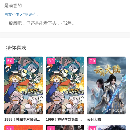
是满意的
第173集
第174集
第175集
第176集
网友小雨メ°冬评价：
第177集
第178集
第179集
第180集
一般般吧，但还是能看下去，打2星。
第181集
第182集
第183集
第184集
第185集
第186集
第187集
第188集
猜你喜欢
第189集
第190集
第191集
第192集
5.0
8.0
7.0
第193集
第194集
第195集
第196集
第197集
第198集
第199集
第200集
第201集
第202集
第203集
第204集
第205集
第206集
第207集
第208集
更新至第3集
更新至第3集
更新至第10集
第209集
第210集
第211集
第212集
1999！神秘学对策部国语
1999！神秘学对策部英语
云月大陆
第213集
第214集
第215集
第216集
9.0
8.0
6.0