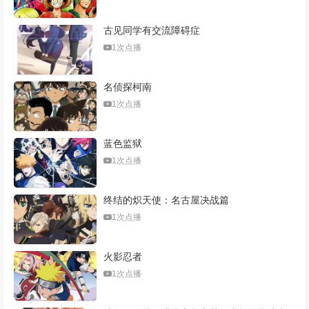
古见同学有交流障碍症
1次点播
名侦探柯南
1次点播
蓝色监狱
1次点播
终结的炽天使：名古屋决战篇
1次点播
火影忍者
1次点播