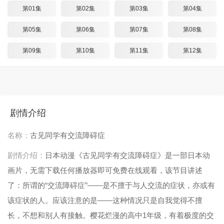
第01集
第02集
第03集
第04集
第05集
第06集
第07集
第08集
第09集
第10集
第11集
第12集
剧情介绍
名称：
古见同学有交流障碍症
剧情介绍：
日本动漫《古见同学有交流障碍症》是一部日本动
画片，无需下载任何播放器即可免费在线观看，该节目讲述
了：所谓的“交流障碍症”——是不擅于与人交流的症状，亦或有
该症状的人。应该注意的是——这种情况只是自我觉得不擅
长，不想和别人有接触。樱花烂漫的高中1年级，有着极度的交