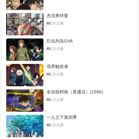
杰克奥特曼
1次点播
巨虫列岛OVA
1次点播
境界触发者
1次点播
名侦探柯南（普通话）(1996)
1次点播
一人之下第四季
1次点播