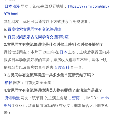
日本动漫
网友：免vip在线观看地址：
https://3777mj.com/dm/7
978.html
其他网友：你还可以通过以下方式搜索并免费观看，
a.
百度搜索古见同学有交流障碍症
b.
百度视频搜索古见同学有交流障碍症
2.古见同学有交流障碍症是什么时候上映/什么时候开播的？
微博动漫网友：本片于 2021年在
日本
上映，上映后赢得国内外
很多日本动漫爱好者的喜爱，票房收入也非常不错，具体上映
播放细节以及票房数量可以去
百度百科
查一查。
3.古见同学有交流障碍症一共多少集？更新完结了吗？
猫眼
网友：目前更新至全集！
4.古见同学有交流障碍症演员人物有哪些？主演主角是谁？
腾讯动漫
网友：该节目 的主演主角是
古贺葵
，IMDB：
imdb
编号
179782，故事情节编写的很有意义，非常适合大小朋友观
看！