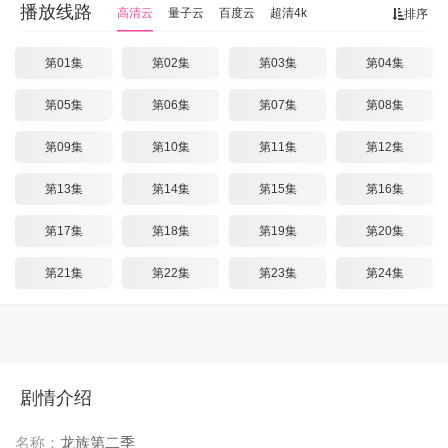
播放线路
高清云
量子云
百度云
超清4k
排序
第01集
第02集
第03集
第04集
第05集
第06集
第07集
第08集
第09集
第10集
第11集
第12集
第13集
第14集
第15集
第16集
第17集
第18集
第19集
第20集
第21集
第22集
第23集
第24集
剧情介绍
名称：
龙族第二季