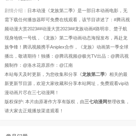
剧情介绍：
日本动漫《龙族第二季》是一部日本动画电影，无
需下载任何播放器即可免费在线观看，该节目讲述了：#腾讯视
频动漫大赏2023##动漫大赏2023##龙族动画#路明非、楚子航
现身地铁一号线，《龙族》第二季动画动态海报发布，再赴龙
族争锋！腾讯视频携手Aniplex合作，《龙族》动画第一季全球
播出，敬请期待！独播：@腾讯视频@极光TV出品：@腾讯视
频制作：@洛水花原原作：@江南
本站每天及时更新，为您收集和分享《
龙族第二季
》相关的最
新更新节目源，欢迎大家收藏和分享本站网址，免费观看vip动
漫动画片尽在三七动漫网！
版权保护: 本片由原著作方享有版权，由
三七动漫网
整理收集，
请大家去正规播放渠道观看！