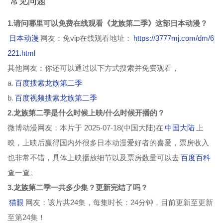
常见问题
1.请问哪里可以免费在线观看《龙族第二季》这部日本动漫？
日本动漫
网友：免vip在线观看地址：
https://3777mj.com/dm/6
221.html
其他网友：你还可以通过以下方式搜索并免费观看，
a.
百度搜索龙族第二季
b.
百度视频搜索龙族第二季
2.龙族第二季是什么时候上映/什么时候开播的？
微博动漫网友：本片于 2025-07-18(中国大陆)在
中国大陆
上
映，上映后赢得国内外很多日本动漫爱好者的喜爱，票房收入
也非常不错，具体上映播放细节以及票房数量可以去
百度百科
查一查。
3.龙族第二季一共多少集？更新完结了吗？
猫眼
网友：该片共24集，每集时长：24分钟，目前更新至更新
至第24集！