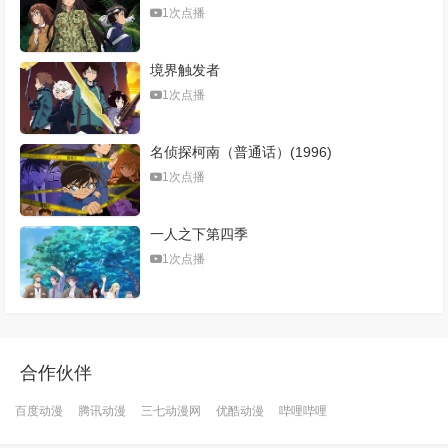
1次点播
境界触发者
1次点播
名侦探柯南（普通话）(1996)
1次点播
一人之下第四季
1次点播
合作伙伴
百度动漫
腾讯动漫
三七动漫网
优酷动漫
哔哩哔哩