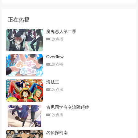
正在热播
魔鬼恋人第二季
1次点播
Overflow
1次点播
海贼王
1次点播
古见同学有交流障碍症
1次点播
名侦探柯南