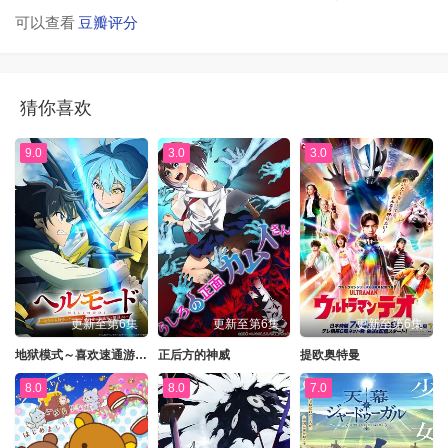
可以查看
豆瓣评分
第165集
第166集
第167集
第168集
第169集
第170集
第171集
第172集
猜你喜欢
第173集
第174集
第175集
第176集
9.0
3.0
3.0
第177集
第178集
第179集
第180集
第181集
第182集
第183集
第184集
第185集
第186集
第187集
第188集
第189集
第190集
第191集
第192集
更新至第6集
更新至第6集
更新至第6集
第193集
第194集
第195集
第196集
地狱模式～喜欢速通游戏的玩家在废设定异世界无双～第二季
正后方的神威
提欧奥特曼
第197集
第198集
第199集
第200集
8.0
8.0
7.0
第201集
第202集
第203集
第204集