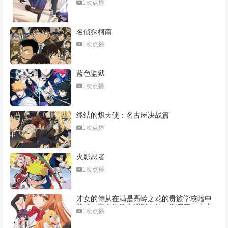
1次点播
名侦探柯南
1次点播
蓝色监狱
1次点播
终结的炽天使：名古屋决战篇
1次点播
火影忍者
1次点播
才女的侍从在满是高岭之花的贵族学校暗中
照顾（毫无生活自理能力的）学院第一大小
1次点播
姐