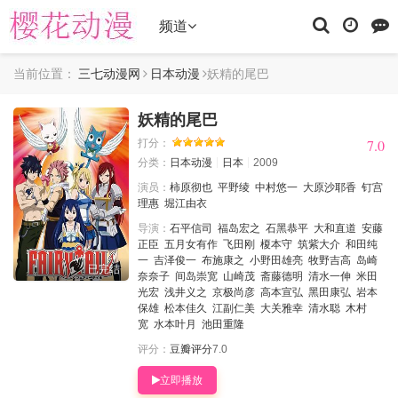
频道
当前位置：
三七动漫网
日本动漫
妖精的尾巴
妖精的尾巴
7.0
7.0
打分：
分类：
日本动漫
日本
2009
演员：
柿原彻也
平野绫
中村悠一
大原沙耶香
钉宫
理惠
堀江由衣
导演：
石平信司
福岛宏之
石黑恭平
大和直道
安藤
正臣
五月女有作
飞田刚
榎本守
筑紫大介
和田纯
一
吉泽俊一
布施康之
小野田雄亮
牧野吉高
岛崎
已完结
奈奈子
间岛崇宽
山崎茂
斋藤德明
清水一伸
米田
光宏
浅井义之
京极尚彦
高本宣弘
黑田康弘
岩本
保雄
松本佳久
江副仁美
大关雅幸
清水聪
木村
宽
水本叶月
池田重隆
评分：
豆瓣评分
7.0
立即播放