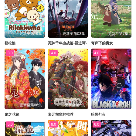
第205集
第206集
第207集
第208集
第209集
第210集
第211集
第212集
第213集
第214集
第215集
第216集
更新至第19集
更新至第03集
更新至第7集
第217集
第218集
第219集
第220集
轻松熊
死神千年血战篇-祸进谭-
穹庐下的魔女
3.0
4.0
4.0
第221集
第222集
第223集
第224集
第225集
第226集
第227集
第228集
第229集
第230集
第231集
第232集
第233集
第234集
第235集
第236集
第237集
第238集
第239集
第240集
更新至第06集
更新至第6集
更新至第06集
鬼之花嫁
岩元前辈的推荐
暗黑灯火
第241集
第242集
第243集
第244集
5.0
8.0
6.0
第245集
第246集
第247集
第248集