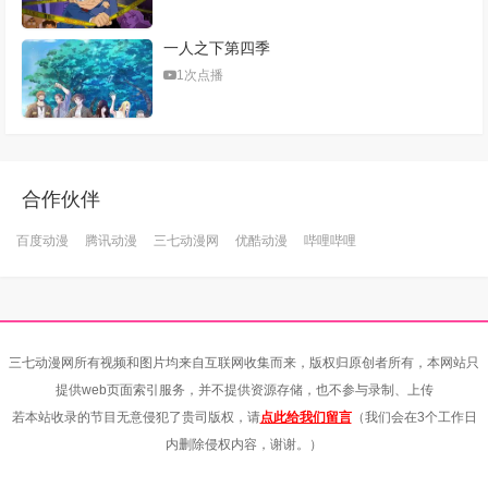
一人之下第四季
1次点播
合作伙伴
百度动漫
腾讯动漫
三七动漫网
优酷动漫
哔哩哔哩
三七动漫网所有视频和图片均来自互联网收集而来，版权归原创者所有，本网站只
提供web页面索引服务，并不提供资源存储，也不参与录制、上传
若本站收录的节目无意侵犯了贵司版权，请
点此给我们留言
（我们会在3个工作日
内删除侵权内容，谢谢。）