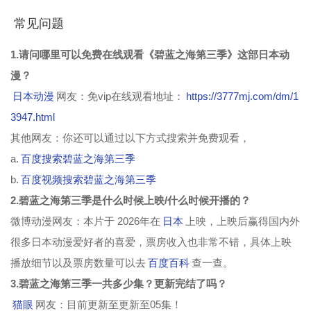
常见问题
1.请问哪里可以免费在线观看《碧蓝之海第三季》这部日本动
漫？
日本动漫
网友：免vip在线观看地址：
https://3777mj.com/dm/1
3947.html
其他网友：你还可以通过以下方式搜索并免费观看，
a.
百度搜索碧蓝之海第三季
b.
百度视频搜索碧蓝之海第三季
2.碧蓝之海第三季是什么时候上映/什么时候开播的？
微博动漫网友：本片于 2026年在
日本
上映，上映后赢得国内外
很多日本动漫爱好者的喜爱，票房收入也非常不错，具体上映
播放细节以及票房数量可以去
百度百科
查一查。
3.碧蓝之海第三季一共多少集？更新完结了吗？
猫眼
网友：目前更新至更新至05集！