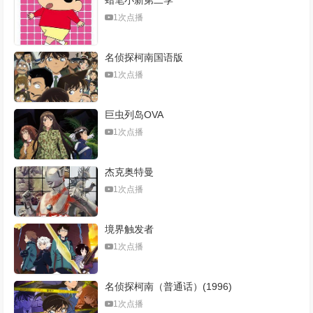
1次点播
名侦探柯南国语版
1次点播
巨虫列岛OVA
1次点播
杰克奥特曼
1次点播
境界触发者
1次点播
名侦探柯南（普通话）(1996)
1次点播