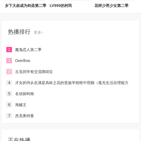
乡下大叔成为剑圣第二季
LV999的村民
花样少男少女第二季
热播排行
更多
1
魔鬼恋人第二季
2
Overflow
3
古见同学有交流障碍症
4
才女的侍从在满是高岭之花的贵族学校暗中照顾（毫无生活自理能力
的）学院第一大小姐
5
名侦探柯南
6
海贼王
7
杰克奥特曼
正在热播