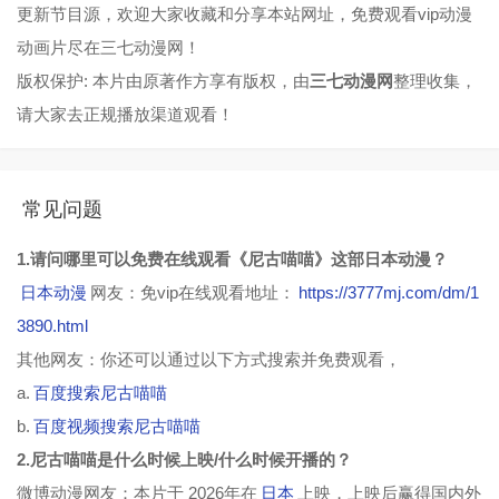
更新节目源，欢迎大家收藏和分享本站网址，免费观看vip动漫
动画片尽在三七动漫网！
版权保护: 本片由原著作方享有版权，由
三七动漫网
整理收集，
请大家去正规播放渠道观看！
常见问题
1.请问哪里可以免费在线观看《尼古喵喵》这部日本动漫？
日本动漫
网友：免vip在线观看地址：
https://3777mj.com/dm/1
3890.html
其他网友：你还可以通过以下方式搜索并免费观看，
a.
百度搜索尼古喵喵
b.
百度视频搜索尼古喵喵
2.尼古喵喵是什么时候上映/什么时候开播的？
微博动漫网友：本片于 2026年在
日本
上映，上映后赢得国内外