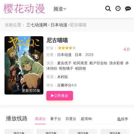
频道
当前位置：
三七动漫网
日本动漫
尼古喵喵
尼古喵喵
4.0
4.0
打分：
分类：
日本动漫
日本
2026
演员：
夏吉优子
松冈美里
船户百合绘
清水彩香
井
泽诗织
明智璃子
稻田彻
导演：
木村拓
评分：
豆瓣评分
4.0
更新至05集
立即播放
播放线路
高清云
量子云
百度云
超清4k
排序
第01集
第02集
第03集
第04集