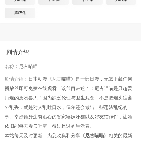
第05集
剧情介绍
名称：
尼古喵喵
剧情介绍：
日本动漫《尼古喵喵》是一部日漫，无需下载任何
播放器即可免费在线观看，该节目讲述了：尼古喵喵是只超爱
抽烟的废物兽人！因为缺乏伦理与卫生观念，不是把烟头往窗
外乱丢，就是对人乱吐口水，偶尔还会做出一些违法乱纪的
事。幸好她身边有贴心的管家婆妹妹猫以及好友猫作伴，让她
依旧能每天吞云吐雾、得过且过的生活着。
本站每天及时更新，为您收集和分享《
尼古喵喵
》相关的最新