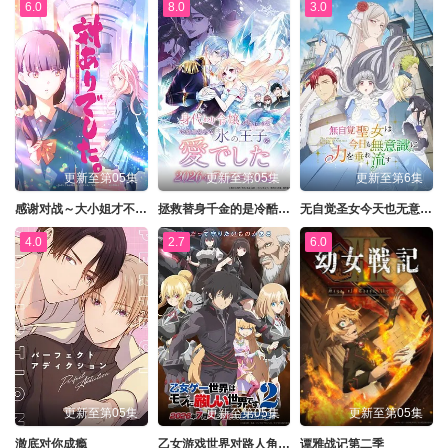
6.0
8.0
3.0
更新至第05集
更新至第05集
更新至第6集
感谢对战～大小姐才不玩格斗游戏～
拯救替身千金的是冷酷无情冰之王子的爱
无自觉圣女今天也无意识地释放力量
4.0
2.7
6.0
更新至第05集
更新至第05集
更新至第05集
澈底对你成瘾
乙女游戏世界对路人角色很不友好第二季
谭雅战记第二季