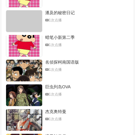
潘及的秘密日记
1次点播
蜡笔小新第二季
1次点播
名侦探柯南国语版
1次点播
巨虫列岛OVA
1次点播
杰克奥特曼
1次点播