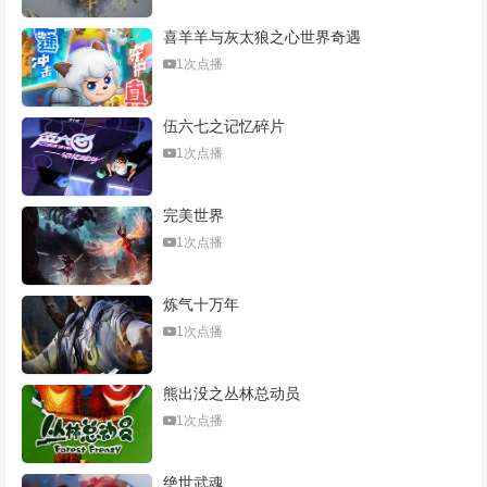
喜羊羊与灰太狼之心世界奇遇
1次点播
伍六七之记忆碎片
1次点播
完美世界
1次点播
炼气十万年
1次点播
熊出没之丛林总动员
1次点播
绝世武魂