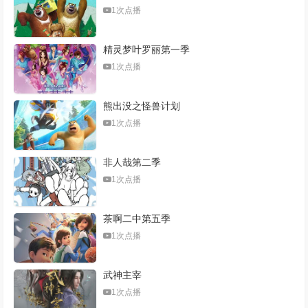
1次点播
精灵梦叶罗丽第一季
1次点播
熊出没之怪兽计划
1次点播
非人哉第二季
1次点播
茶啊二中第五季
1次点播
武神主宰
1次点播