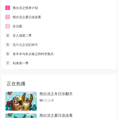
1
熊出没之怪兽计划
2
熊出没之夏日连连看
3
沧元图
4
非人哉第二季
5
伍六七之记忆碎片
6
喜羊羊与灰太狼之跨时空救兵
7
剑来第一季
正在热播
熊出没之冬日乐翻天
1次点播
熊出没之夏日连连看