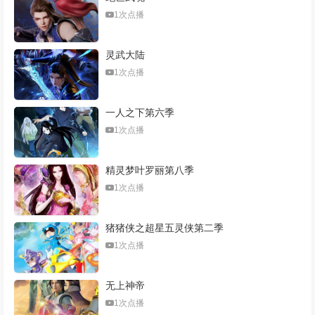
1次点播
灵武大陆
1次点播
一人之下第六季
1次点播
精灵梦叶罗丽第八季
1次点播
猪猪侠之超星五灵侠第二季
1次点播
无上神帝
1次点播