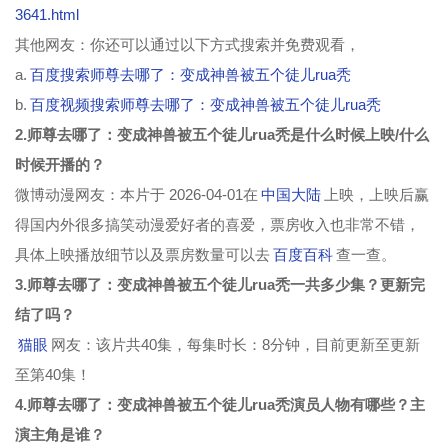
3641.html
其他网友：你还可以通过以下方式搜索并免费观看，
a.
百度搜索师尊去哪了：变成神兽被五个徒儿rua秃
b.
百度视频搜索师尊去哪了：变成神兽被五个徒儿rua秃
2.师尊去哪了：变成神兽被五个徒儿rua秃是什么时候上映/什么
时候开播的？
微博动漫网友：本片于 2026-04-01在
中国大陆
上映，上映后赢
得国内外很多搞笑动漫爱好者的喜爱，票房收入也非常不错，
具体上映播放细节以及票房数量可以去
百度百科
查一查。
3.师尊去哪了：变成神兽被五个徒儿rua秃一共多少集？更新完
结了吗？
猫眼
网友：该片共40集，每集时长：8分钟，目前更新至更新
至第40集！
4.师尊去哪了：变成神兽被五个徒儿rua秃演员人物有哪些？主
演主角是谁？