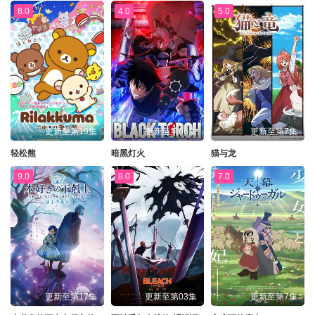
8.0
4.0
5.0
第249集
第250集
第251集
第252集
第253集
第254集
第255集
第256集
第257集
第258集
第259集
第260集
第261集
第262集
第263集
第264集
更新至第19集
更新至第06集
更新至第7集
第265集
第266集
第267集
第268集
轻松熊
暗黑灯火
猫与龙
第269集
第270集
第271集
第272集
9.0
8.0
7.0
第273集
第274集
第275集
第276集
第277集
第278集
第279集
第280集
第281集
第282集
第283集
第284集
第285集
第286集
第287集
第288集
更新至第17集
更新至第03集
更新至第7集