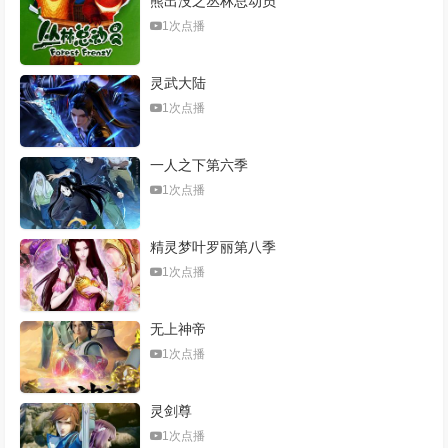
熊出没之丛林总动员
1次点播
灵武大陆
1次点播
一人之下第六季
1次点播
精灵梦叶罗丽第八季
1次点播
无上神帝
1次点播
灵剑尊
1次点播