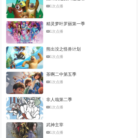
1次点播
精灵梦叶罗丽第一季
1次点播
熊出没之怪兽计划
1次点播
茶啊二中第五季
1次点播
非人哉第二季
1次点播
武神主宰
1次点播