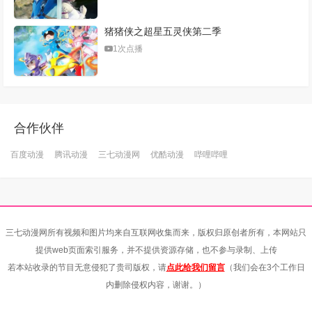
猪猪侠之超星五灵侠第二季
1次点播
合作伙伴
百度动漫
腾讯动漫
三七动漫网
优酷动漫
哔哩哔哩
三七动漫网所有视频和图片均来自互联网收集而来，版权归原创者所有，本网站只
提供web页面索引服务，并不提供资源存储，也不参与录制、上传
若本站收录的节目无意侵犯了贵司版权，请
点此给我们留言
（我们会在3个工作日
内删除侵权内容，谢谢。）