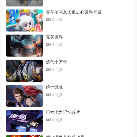
喜羊羊与灰太狼之心世界奇遇
1次点播
完美世界
1次点播
炼气十万年
1次点播
绝世武魂
1次点播
伍六七之记忆碎片
1次点播