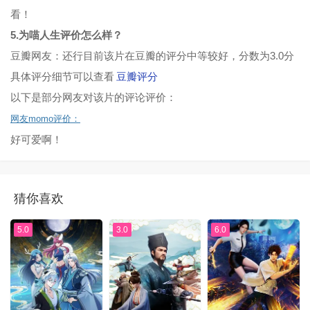
看！
5.为喵人生评价怎么样？
豆瓣网友：还行目前该片在豆瓣的评分中等较好，分数为3.0分
具体评分细节可以查看
豆瓣评分
以下是部分网友对该片的评论评价：
网友momo评价：
好可爱啊！
猜你喜欢
5.0
3.0
6.0