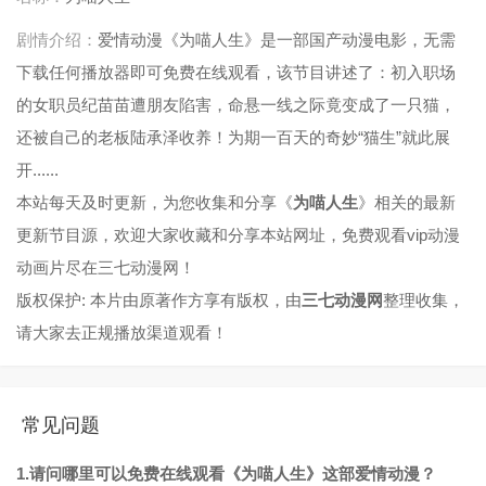
剧情介绍：
爱情动漫《为喵人生》是一部国产动漫电影，无需
下载任何播放器即可免费在线观看，该节目讲述了：初入职场
的女职员纪苗苗遭朋友陷害，命悬一线之际竟变成了一只猫，
还被自己的老板陆承泽收养！为期一百天的奇妙“猫生”就此展
开......
本站每天及时更新，为您收集和分享《
为喵人生
》相关的最新
更新节目源，欢迎大家收藏和分享本站网址，免费观看vip动漫
动画片尽在三七动漫网！
版权保护: 本片由原著作方享有版权，由
三七动漫网
整理收集，
请大家去正规播放渠道观看！
常见问题
1.请问哪里可以免费在线观看《为喵人生》这部爱情动漫？