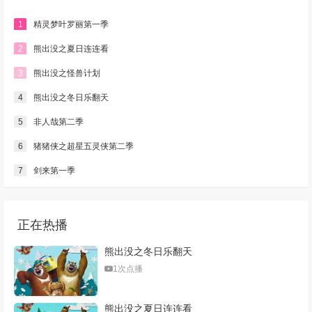
1
精灵梦叶罗丽第一季
2
熊出没之夏日连连看
3
熊出没之怪兽计划
4
熊出没之冬日乐翻天
5
非人哉第二季
6
猪猪侠之超星五灵侠第二季
7
剑来第一季
正在热播
熊出没之冬日乐翻天
1次点播
熊出没之夏日连连看