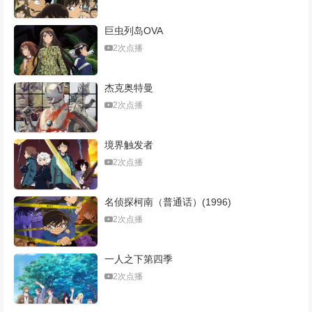
巨虫列岛OVA
2次点播
杰克奥特曼
2次点播
境界触发者
2次点播
名侦探柯南（普通话）(1996)
2次点播
一人之下第四季
2次点播