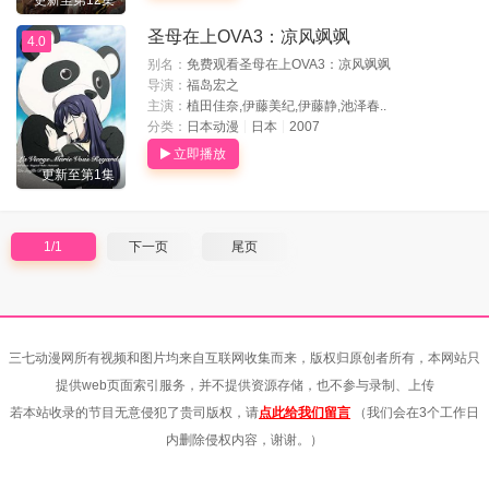
更新至第12集
圣母在上OVA3：凉风飒飒
4.0
别名：
免费观看圣母在上OVA3：凉风飒飒
导演：
福岛宏之
主演：
植田佳奈,伊藤美纪,伊藤静,池泽春..
分类：
日本动漫
日本
2007
立即播放
更新至第1集
1/1
下一页
尾页
三七动漫网所有视频和图片均来自互联网收集而来，版权归原创者所有，本网站只
提供web页面索引服务，并不提供资源存储，也不参与录制、上传
若本站收录的节目无意侵犯了贵司版权，请
点此给我们留言
（我们会在3个工作日
内删除侵权内容，谢谢。）