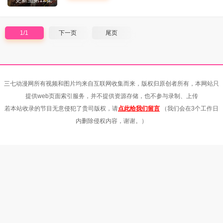
更新至第12集
1/1
下一页
尾页
三七动漫网所有视频和图片均来自互联网收集而来，版权归原创者所有，本网站只
提供web页面索引服务，并不提供资源存储，也不参与录制、上传
若本站收录的节目无意侵犯了贵司版权，请
点此给我们留言
（我们会在3个工作日
内删除侵权内容，谢谢。）